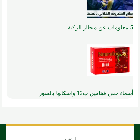
5 معلومات عن منظار الركبة
أسماء حقن فيتامين ب12 واشكالها بالصور
الرئيسية