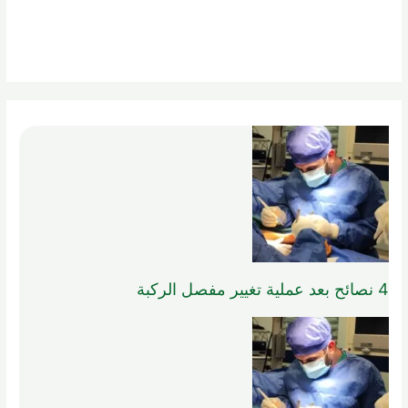
4 نصائح بعد عملية تغيير مفصل الركبة