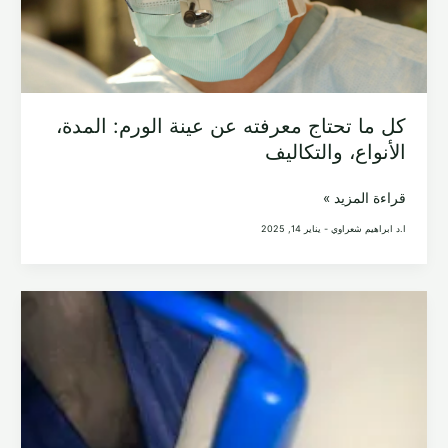
كل ما تحتاج معرفته عن عينة الورم: المدة،
الأنواع، والتكاليف
كل
قراءة المزيد »
ما
ا.د ابراهيم شعراوي
-
يناير 14, 2025
تحتاج
معرفته
عن
عينة
الورم:
المدة،
الأنواع،
والتكاليف