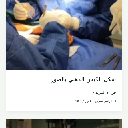
شكل الكيس الدهني بالصور
شكل
قراءة المزيد »
الكيس
ا.د ابراهيم شعراوي
-
أكتوبر 1, 2025
الدهني
بالصور