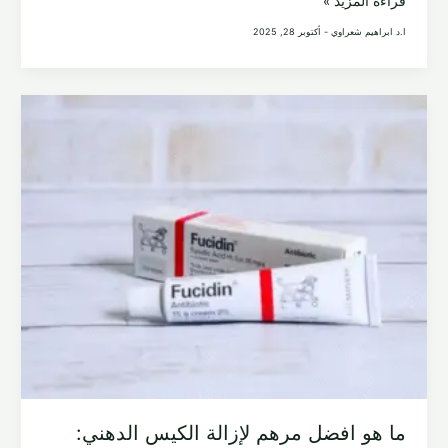
افضل
قراءة المزيد »
دكتور
ا.د ابراهيم شعراوي
-
أكتوبر 28, 2025
اورام
عظام
في
مصر
ما هو افضل مرهم لإزالة الكيس الدهني: