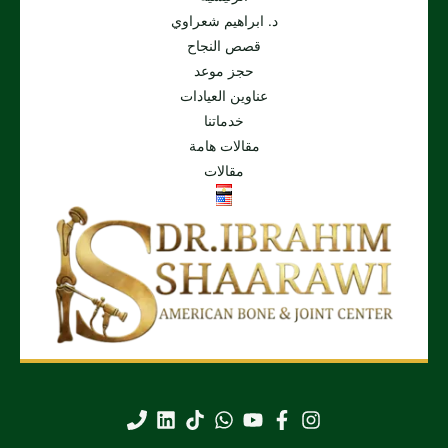
د. ابراهيم شعراوي
قصص النجاح
حجز موعد
عناوين العيادات
خدماتنا
مقالات هامة
مقالات