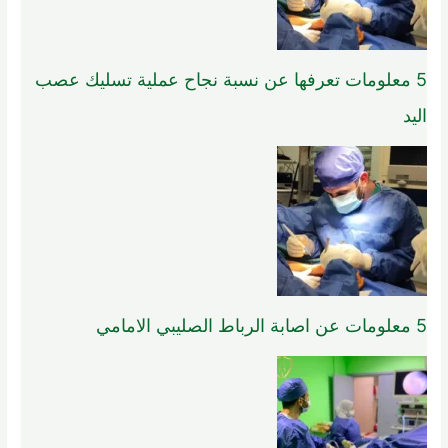
5 معلومات تعرفها عن نسبة نجاح عملية تسليك عصب
اليد
5 معلومات عن اصابة الرباط الصليبي الامامي