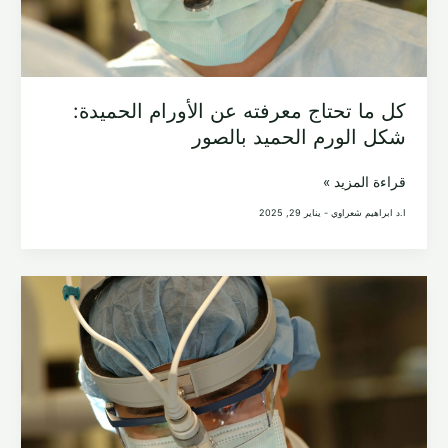
كل ما تحتاج معرفته عن الأورام الحميدة:
شكل الورم الحميد بالصور
كل
قراءة المزيد »
ما
ا.د ابراهيم شعراوي
-
يناير 29, 2025
تحتاج
معرفته
عن
الأورام
الحميدة:
شكل
الورم
الحميد
بالصور