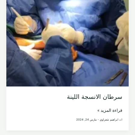
سرطان الانسجة اللينة
سرطان
قراءة المزيد »
الانسجة
ا.د ابراهيم شعراوي
-
مارس 24, 2024
اللينة