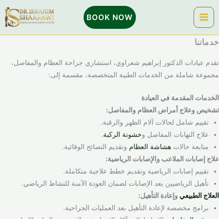
خطي
BOOK NOW
لى
لمحتوى
خدماتنا
تقدم عيادات الدكتور إبراهيم شعراوي، استشاري جراحة العظام والمفاصل،
مجموعة شاملة من الخدمات الطبية المتخصصة، مقسمة إلى:
الخدمات المقدمة في العيادة
تشخيص وعلاج أمراض العظام والمفاصل:
تقييم شامل لحالات آلام الظهر والرقبة.
علاج التهابات المفاصل و
خشونة الركبة
.
متابعة حالات
هشاشة العظام
وتقديم النصائح الوقائية.
علاج إصابات الملاعب والإصابات الرياضية:
تقييم إصابات الرياضية وتقديم خطط علاجية متكاملة.
تأهيل الرياضيين بعد الإصابات لضمان العودة الآمنة للنشاط الرياضي.
العلاج الطبيعي
وإعادة التأهيل:
برامج مخصصة لإعادة التأهيل بعد العمليات الجراحية.