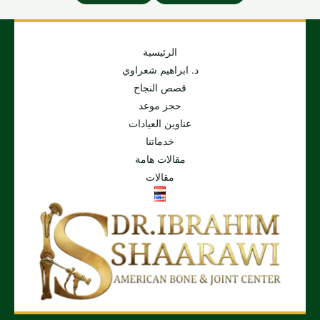
الرئيسية
د. ابراهيم شعراوي
قصص النجاح
حجز موعد
عناوين العيادات
خدماتنا
مقالات هامة
مقالات