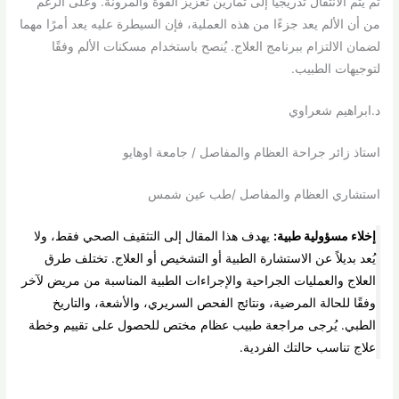
ثم يتم الانتقال تدريجيًا إلى تمارين تعزيز القوة والمرونة. وعلى الرغم
من أن الألم يعد جزءًا من هذه العملية، فإن السيطرة عليه يعد أمرًا مهما
لضمان الالتزام ببرنامج العلاج. يُنصح باستخدام مسكنات الألم وفقًا
لتوجيهات الطبيب.
د.ابراهيم شعراوي
استاذ زائر جراحة العظام والمفاصل / جامعة اوهايو
استشاري العظام والمفاصل /طب عين شمس
إخلاء مسؤولية طبية:
يهدف هذا المقال إلى التثقيف الصحي فقط، ولا
يُعد بديلاً عن الاستشارة الطبية أو التشخيص أو العلاج. تختلف طرق
العلاج والعمليات الجراحية والإجراءات الطبية المناسبة من مريض لآخر
وفقًا للحالة المرضية، ونتائج الفحص السريري، والأشعة، والتاريخ
الطبي. يُرجى مراجعة طبيب عظام مختص للحصول على تقييم وخطة
علاج تناسب حالتك الفردية.