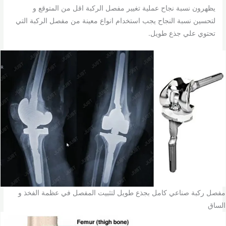
يظهرون نسبة نجاح عملية تغيير مفصل الركبة اقل من المتوقع و
لتحسين نسبة النجاح يجب استخدام انواع معينة من مفصل الركبة التي
تحتوي علي جذع طويل.
مفصل ركبة صناعي كامل بجذع طويل لتثبيت المفصل في عظمة الفخذ و
الساق