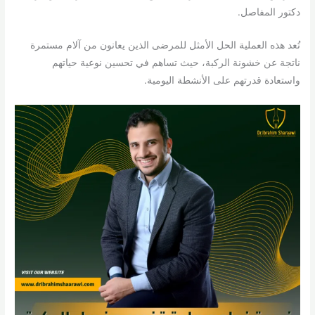
دكتور المفاصل.
تُعد هذه العملية الحل الأمثل للمرضى الذين يعانون من آلام مستمرة
ناتجة عن خشونة الركبة، حيث تساهم في تحسين نوعية حياتهم
واستعادة قدرتهم على الأنشطة اليومية.