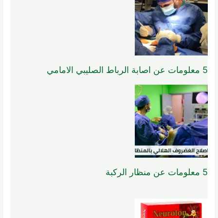
5 معلومات عن اصابة الرباط الصليبي الامامي
5 معلومات عن منظار الركبة