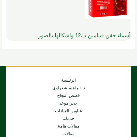
أسماء حقن فيتامين ب12 واشكالها بالصور
الرئيسية
د. ابراهيم شعراوي
قصص النجاح
حجز موعد
عناوين العيادات
خدماتنا
مقالات هامة
مقالات