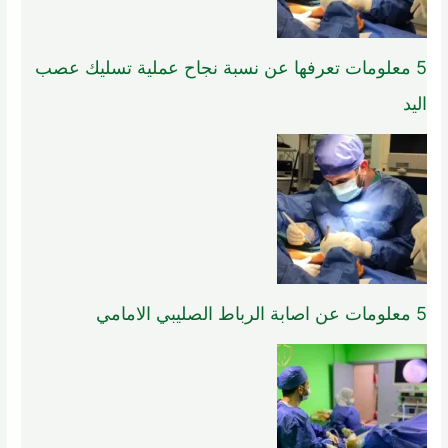
5 معلومات تعرفها عن نسبة نجاح عملية تسليك عصب
اليد
5 معلومات عن اصابة الرباط الصليبي الامامي