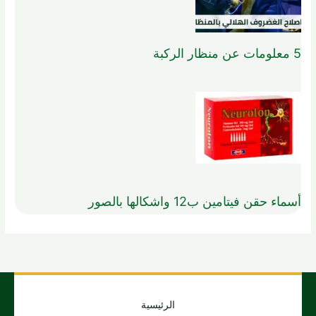
5 معلومات عن منظار الركبة
أسماء حقن فيتامين ب12 واشكالها بالصور
الرئيسية