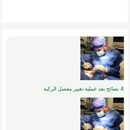
4 نصائح بعد عملية تغيير مفصل الركبة