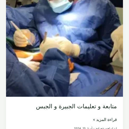
متابعة و تعليمات الجبيرة و الجبس
متابعة
قراءة المزيد »
و
ا.د ابراهيم شعراوي
-
أبريل 13, 2024