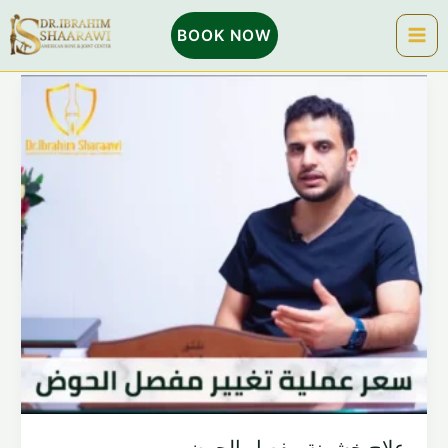
خطي
BOOK NOW
لى
لمحتوى
علاج خشونة مفصل الحوض