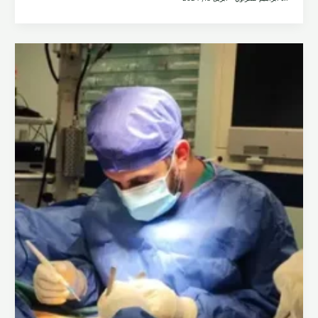
تعليمات
الجبيرة
و
الجبس