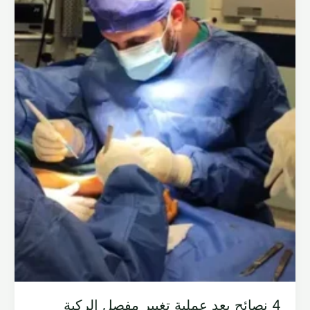
4 نصائح بعد عملية تغيير مفصل الركبة