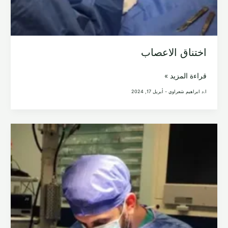
اختناق الاعصاب
اختناق
قراءة المزيد »
الاعصاب
ا.د ابراهيم شعراوي
-
أبريل 17, 2024