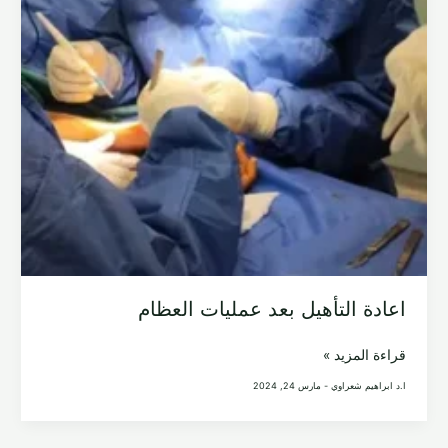
اعادة التأهيل بعد عمليات العظام
اعادة
قراءة المزيد »
التأهيل
ا.د ابراهيم شعراوي
-
مارس 24, 2024
بعد
عمليات