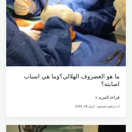
ما هو الغضروف الهلالي؟وما هي اسباب
اصابته؟
ما
قراءة المزيد »
هو
ا.د ابراهيم شعراوي
-
أبريل 26, 2024
الغضروف
الهلالي؟
وما