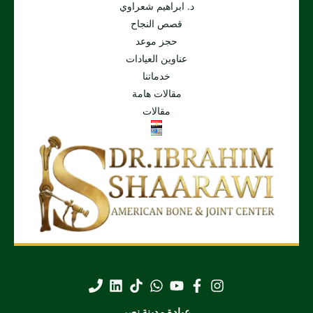
د. ابراهيم شعراوي
قصص النجاح
حجز موعد
عناوين العيادات
خدماتنا
مقالات هامة
مقالات
عيادة مدينة نصر