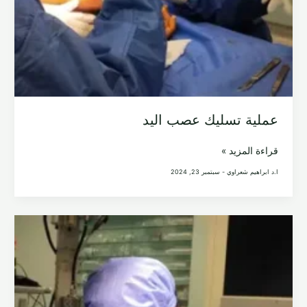
عملية تسليك عصب اليد
عملية
قراءة المزيد »
تسليك
ا.د ابراهيم شعراوي
-
سبتمبر 23, 2024
عصب
اليد