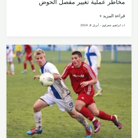
مخاطر عملية تغيير مفصل الحوض
مخاطر
قراءة المزيد »
عملية
ا.د ابراهيم شعراوي
-
أبريل 8, 2024
تغيير
مفصل
الحوض