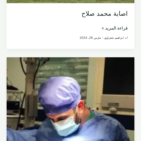
اصابة محمد صلاح
اصابة
قراءة المزيد »
محمد
ا.د ابراهيم شعراوي
-
مارس 28, 2024
صلاح