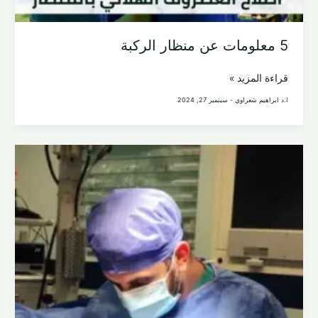
5 معلومات عن منظار الركبة
5
قراءة المزيد »
معلومات
ا.د ابراهيم شعراوي
-
سبتمبر 27, 2024
عن
منظار
الركبة