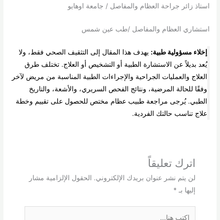
استاذ زائر جراحة العظام والمفاصل / جامعة اوهايو
استشاري العظام والمفاصل /طب عين شمس
إخلاء مسؤولية طبية:
يهدف هذا المقال إلى التثقيف الصحي فقط، ولا
يُعد بديلاً عن الاستشارة الطبية أو التشخيص أو العلاج. تختلف طرق
العلاج والعمليات الجراحية والإجراءات الطبية المناسبة من مريض لآخر
وفقًا للحالة المرضية، ونتائج الفحص السريري، والأشعة، والتاريخ
الطبي. يُرجى مراجعة طبيب عظام مختص للحصول على تقييم وخطة
علاج تناسب حالتك الفردية.
اترك تعليقاً
لن يتم نشر عنوان بريدك الإلكتروني.
الحقول الإلزامية مشار
إليها بـ
*
اكتب