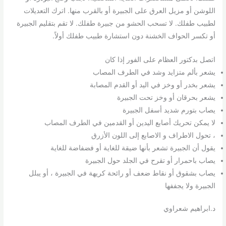
اللوشن أو مزيل العرق على الجبيرة أو بالقرب منها. اترك التعديلات
لطبيب طفلك. لا تسحب الحشو من جبيرة طفلك. لا تقم بتقليم الجبيرة
أو تكسر الحواف الخشنة دون استشارة طبيب طفلك أولاً.
اتصل بدكتور العظام على الفور إذا كان
يشعر بألم متزايد وشد في الطرف المصاب
يشعر بخدر أو وخز في اليد أو القدم المصابة
يشعر بحرقان أو وخز تحت الجبيرة
يصاب بتورم شديد أسفل الجبيرة
لا يمكن تحريك أصابع اليدين أو القدمين في الطرف المصاب
، تحول الاطراف و الاصابع إلى اللون الأزرق
يقول أن الجبيرة تشعر بأنها ضيقة للغاية أو فضفاضة للغاية
يصاب باحمرار أو تقرح في الجلد حول الجبيرة
يصاب بشقوق أو نقاط ضعف أو رائحة كريهة في الجبيرة ، أو يبلل
الجبيرة ولا يجففها
د.ابراهيم شعراوي