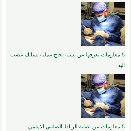
5 معلومات تعرفها عن نسبة نجاح عملية تسليك عصب
اليد
5 معلومات عن اصابة الرباط الصليبي الامامي