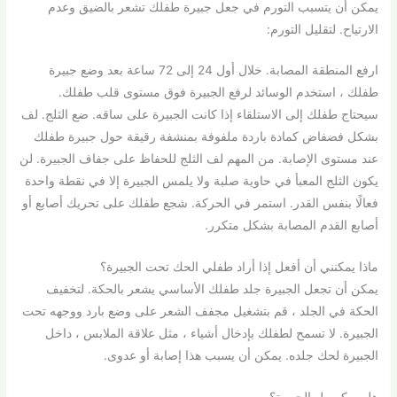
يمكن أن يتسبب التورم في جعل جبيرة طفلك تشعر بالضيق وعدم
الارتياح. لتقليل التورم:
ارفع المنطقة المصابة. خلال أول 24 إلى 72 ساعة بعد وضع جبيرة
طفلك ، استخدم الوسائد لرفع الجبيرة فوق مستوى قلب طفلك.
سيحتاج طفلك إلى الاستلقاء إذا كانت الجبيرة على ساقه. ضع الثلج. لف
بشكل فضفاض كمادة باردة ملفوفة بمنشفة رقيقة حول جبيرة طفلك
عند مستوى الإصابة. من المهم لف الثلج للحفاظ على جفاف الجبيرة. لن
يكون الثلج المعبأ في حاوية صلبة ولا يلمس الجبيرة إلا في نقطة واحدة
فعالًا بنفس القدر. استمر في الحركة. شجع طفلك على تحريك أصابع أو
أصابع القدم المصابة بشكل متكرر.
ماذا يمكنني أن أفعل إذا أراد طفلي الحك تحت الجبيرة؟
يمكن أن تجعل الجبيرة جلد طفلك الأساسي يشعر بالحكة. لتخفيف
الحكة في الجلد ، قم بتشغيل مجفف الشعر على وضع بارد ووجهه تحت
الجبيرة. لا تسمح لطفلك بإدخال أشياء ، مثل علاقة الملابس ، داخل
الجبيرة لحك جلده. يمكن أن يسبب هذا إصابة أو عدوى.